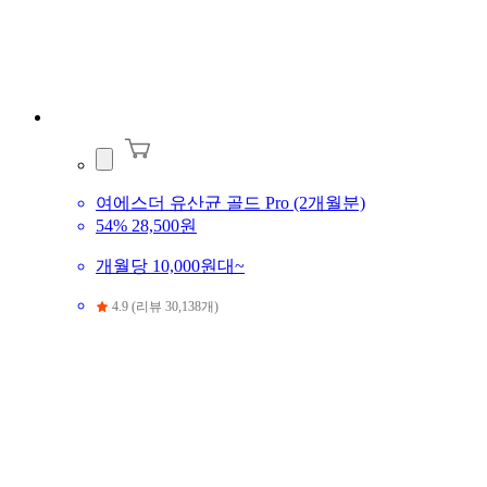
여에스더 유산균 골드 Pro (2개월분)
54%
28,500원
개월당 10,000원대~
4.9 (리뷰 30,138개)