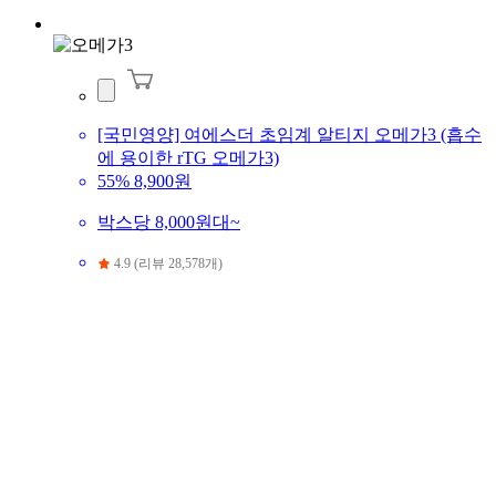
[국민영양] 여에스더 초임계 알티지 오메가3 (흡수
에 용이한 rTG 오메가3)
55%
8,900원
박스당 8,000원대~
4.9 (리뷰 28,578개)