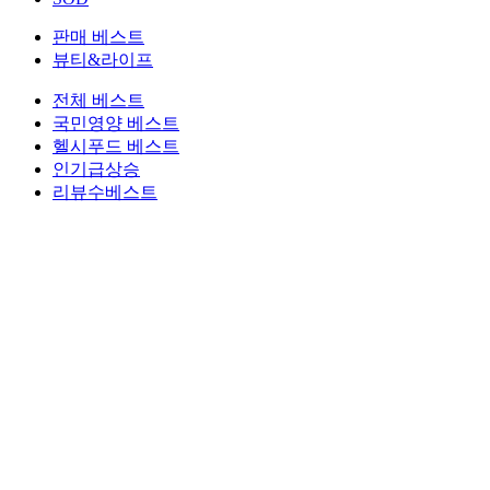
판매 베스트
뷰티&라이프
전체 베스트
국민영양 베스트
헬시푸드 베스트
인기급상승
리뷰수베스트