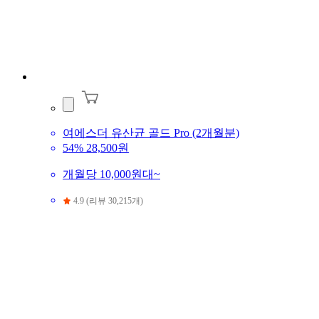
여에스더 유산균 골드 Pro (2개월분)
54%
28,500원
개월당 10,000원대~
4.9 (리뷰 30,215개)