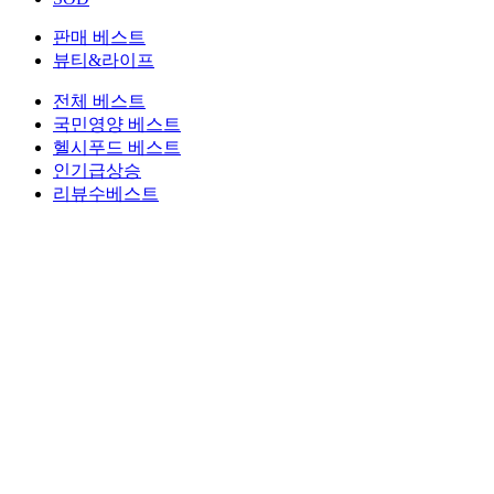
판매 베스트
뷰티&라이프
전체 베스트
국민영양 베스트
헬시푸드 베스트
인기급상승
리뷰수베스트