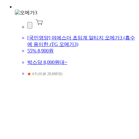
[국민영양] 여에스더 초임계 알티지 오메가3 (흡수
에 용이한 rTG 오메가3)
55%
8,900원
박스당 8,000원대~
4.9 (리뷰 28,668개)