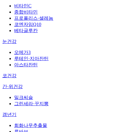
비타민C
종합비타민
프로폴리스·셀레늄
코엔자임Q10
베타글루칸
눈건강
오메가3
루테인·지아잔틴
아스타잔틴
코건강
간·위건강
밀크씨슬
그린세라·꾸지뽕
갱년기
회화나무추출물
루바브