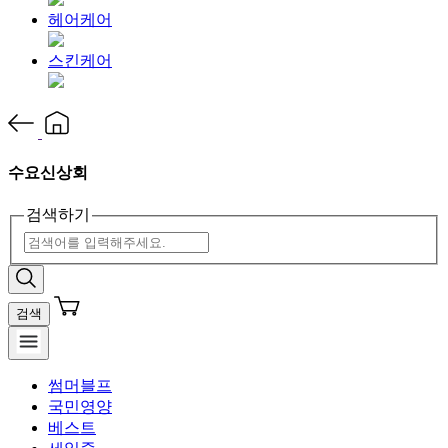
헤어케어
스킨케어
수요신상회
검색하기
검색
썸머블프
국민영양
베스트