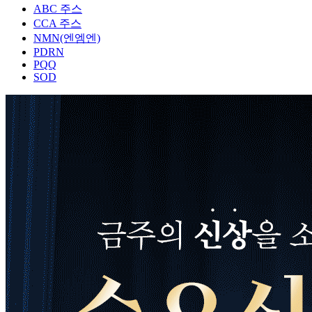
ABC 주스
CCA 주스
NMN(엔엠엔)
PDRN
PQQ
SOD