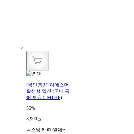
[국민영양] 여에스더
활성형 엽산 (국내 특
허 보유 5-MTHF)
55%
8,900원
박스당 8,000원대~