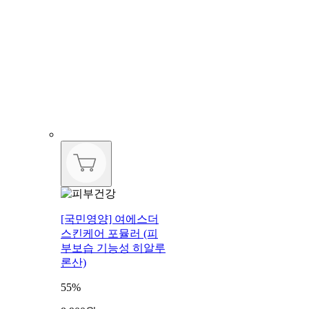
[국민영양] 여에스더
스킨케어 포뮬러 (피
부보습 기능성 히알루
론산)
55%