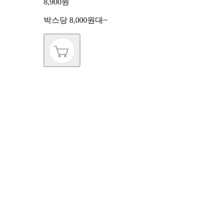
8,900원
박스당 8,000원대~