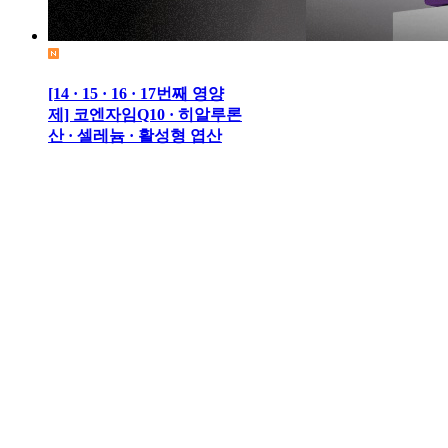
[14 · 15 · 16 · 17번째 영양
제] 코엔자임Q10 · 히알루론
산 · 셀레늄 · 활성형 엽산