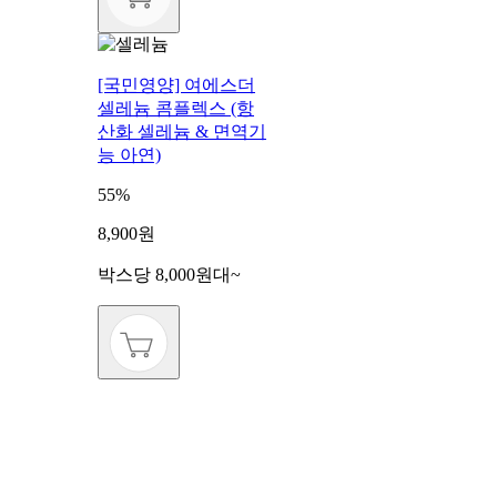
[국민영양] 여에스더
셀레늄 콤플렉스 (항
산화 셀레늄 & 면역기
능 아연)
55%
8,900원
박스당 8,000원대~