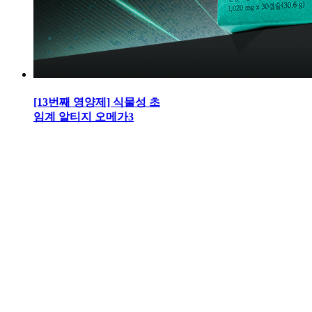
[13번째 영양제] 식물성 초
임계 알티지 오메가3