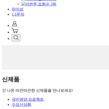
라이브
1:1문의
신제품
갓 나온 따끈따끈한 신제품을 만나보세요!
국민영양 프로젝트
수요신상회