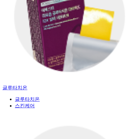
글루타치온
글루타치온
스킨케어