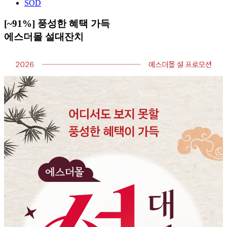
SOD
[~91%] 풍성한 혜택 가득
에스더몰 설대잔치