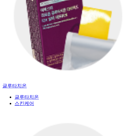
글루타치온
글루타치온
스킨케어