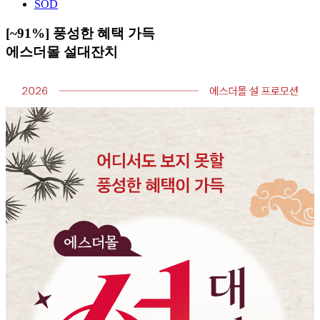
SOD
[~91%] 풍성한 혜택 가득
에스더몰 설대잔치