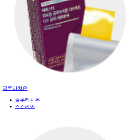
글루타치온
글루타치온
스킨케어