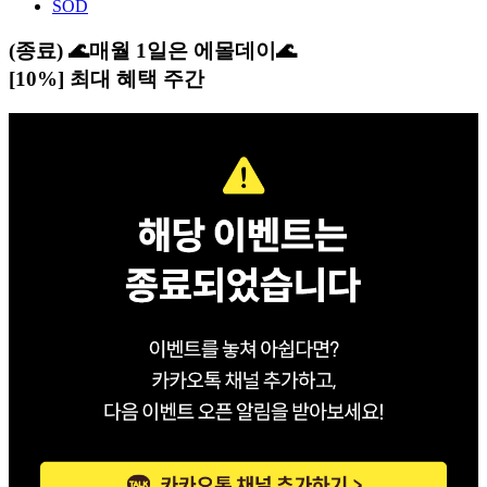
SOD
(종료) 🌊매월 1일은 에몰데이🌊
[10%] 최대 혜택 주간