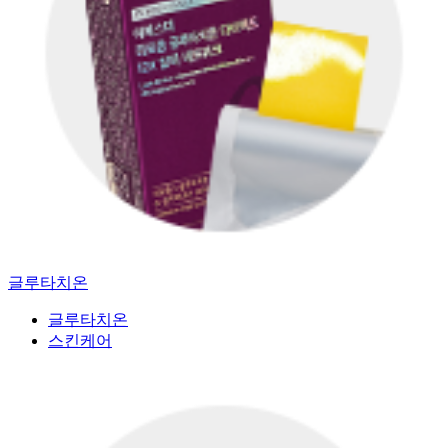
글루타치온
글루타치온
스킨케어