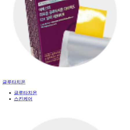
글루타치온
글루타치온
스킨케어