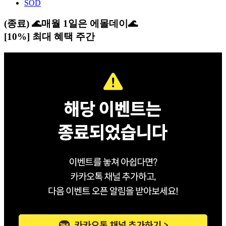
SOD
(종료) 🌊매월 1일은 에몰데이🌊
[10%] 최대 혜택 주간