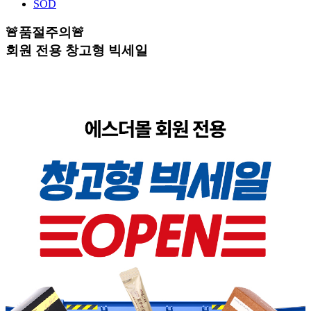
SOD
🚨품절주의🚨
회원 전용 창고형 빅세일