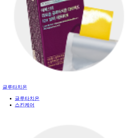
글루타치온
글루타치온
스킨케어