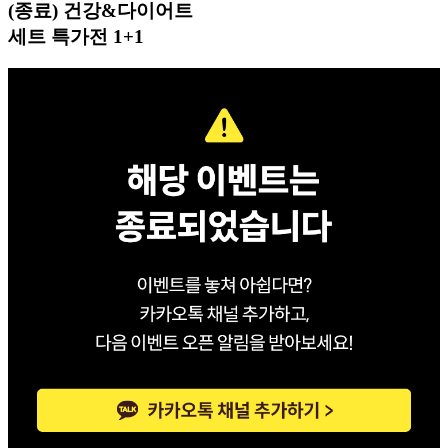
(종료) 건강&다이어트
세트 특가전 1+1