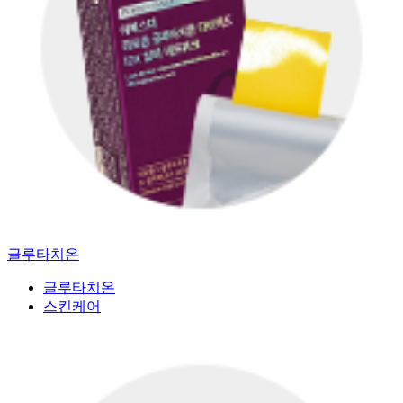
글루타치온
글루타치온
스킨케어