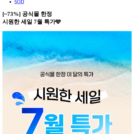
SOD
[~73%] 공식몰 한정
시원한 세일 7월 특가🩵