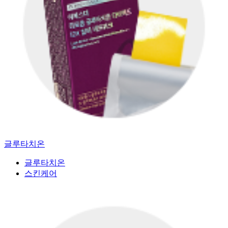
글루타치온
글루타치온
스킨케어