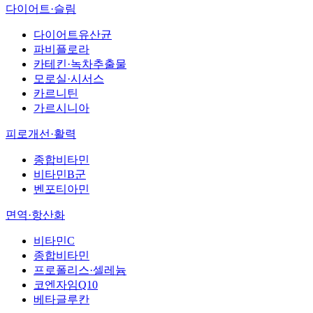
다이어트·슬림
다이어트유산균
파비플로라
카테킨·녹차추출물
모로실·시서스
카르니틴
가르시니아
피로개선·활력
종합비타민
비타민B군
벤포티아민
면역·항산화
비타민C
종합비타민
프로폴리스·셀레늄
코엔자임Q10
베타글루칸