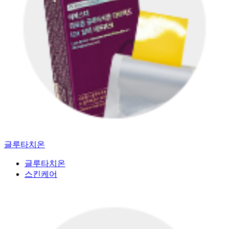
글루타치온
글루타치온
스킨케어