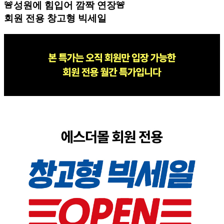
🚨성원에 힘입어 깜짝 연장🚨
회원 전용 창고형 빅세일