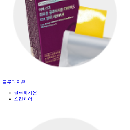
글루타치온
글루타치온
스킨케어