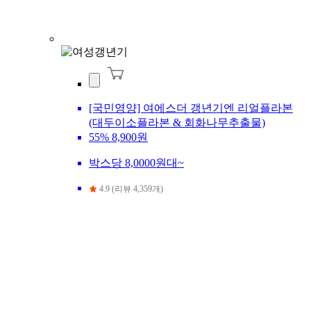
[국민영양] 여에스더 갱년기엔 리얼플라본
(대두이소플라본 & 회화나무추출물)
55%
8,900원
박스당 8,0000원대~
4.9 (리뷰 4,359개)