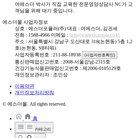
여에스더 박사가 직접 교육한 전문영양상담사 NC가 고
객님을 위해 대기 중입니다.
에스더몰 사업자정보
상호 : 에스더포뮬러(주)
대표 : 여에스더, 김건세
전화 : 1588-4966
이메일 :
help@estherformula.co.kr
주소 : 서울특별시 강남구 도산대로 318(논현동) 5층 1,2
호(논현동, SB타워)
사업자등록번호 : 211-88-18938
(사업자번호확인)
통신판매업신고번호 : 2008-서울강남-2315호
건강기능식품판매업신고번호 : 제2006-0105129호
개인정보관리자 : 조인상
이용약관
개인정보처리방침
© 에스더몰. All rights reserved.
홈
카테고리