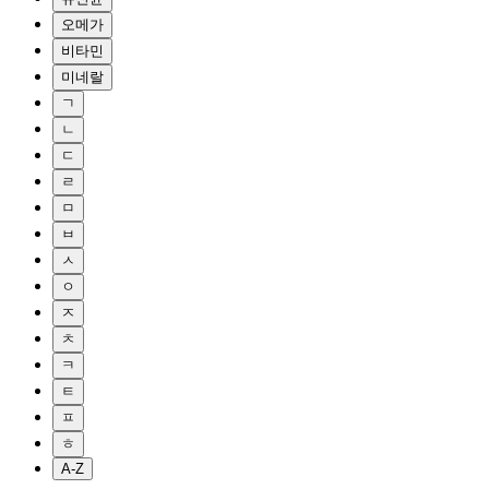
오메가
비타민
미네랄
ㄱ
ㄴ
ㄷ
ㄹ
ㅁ
ㅂ
ㅅ
ㅇ
ㅈ
ㅊ
ㅋ
ㅌ
ㅍ
ㅎ
A-Z