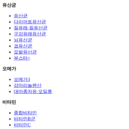
유산균
유산균
다이어트유산균
질유래·질유산균
구강유래유산균
뇌유산균
코유산균
모발유산균
부스터+
오메가
오메가3
감마리놀렌산
대마종자유·오일류
비타민
종합비타민
비타민B군
비타민C