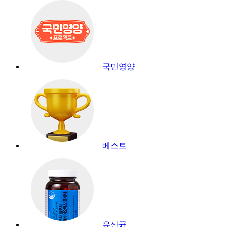
국민영양
베스트
유산균