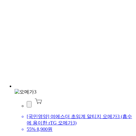
[국민영양] 여에스더 초임계 알티지 오메가3 (흡수
에 용이한 rTG 오메가3)
55%
8,900원