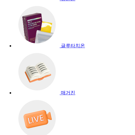
글루타치온
매거진