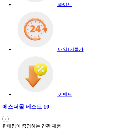
라이브
매일1시특가
이벤트
에스더몰 베스트 10
판매량이 증명하는 간판 제품