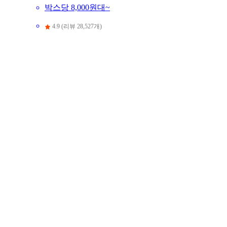
박스당 8,000원대~
4.9 (리뷰 28,527개)