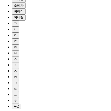
오메가
비타민
미네랄
ㄱ
ㄴ
ㄷ
ㄹ
ㅁ
ㅂ
ㅅ
ㅇ
ㅈ
ㅊ
ㅋ
ㅌ
ㅍ
ㅎ
A-Z