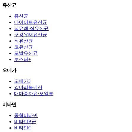
유산균
유산균
다이어트유산균
질유래·질유산균
구강유래유산균
뇌유산균
코유산균
모발유산균
부스터+
오메가
오메가3
감마리놀렌산
대마종자유·오일류
비타민
종합비타민
비타민B군
비타민C