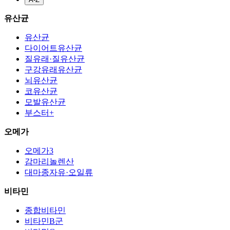
유산균
유산균
다이어트유산균
질유래·질유산균
구강유래유산균
뇌유산균
코유산균
모발유산균
부스터+
오메가
오메가3
감마리놀렌산
대마종자유·오일류
비타민
종합비타민
비타민B군