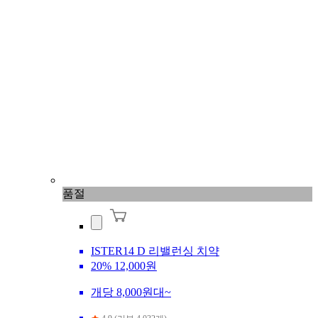
품절
ISTER14 D 리밸런싱 치약
20%
12,000원
개당 8,000원대~