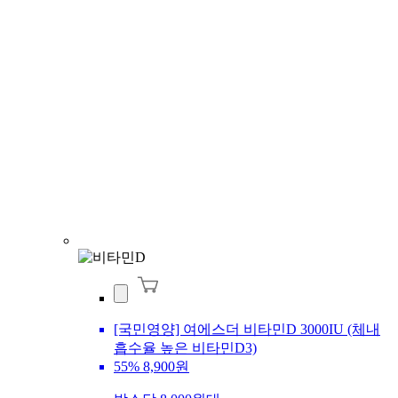
[국민영양] 여에스더 비타민D 3000IU (체내
흡수율 높은 비타민D3)
55%
8,900원