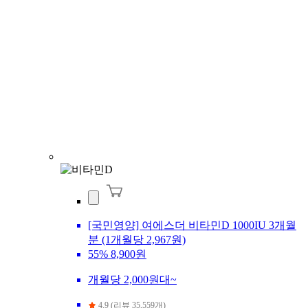
[국민영양] 여에스더 비타민D 1000IU 3개월
분 (1개월당 2,967원)
55%
8,900원
개월당 2,000원대~
4.9 (리뷰 35,559개)