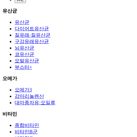
유산균
유산균
다이어트유산균
질유래·질유산균
구강유래유산균
뇌유산균
코유산균
모발유산균
부스터+
오메가
오메가3
감마리놀렌산
대마종자유·오일류
비타민
종합비타민
비타민B군