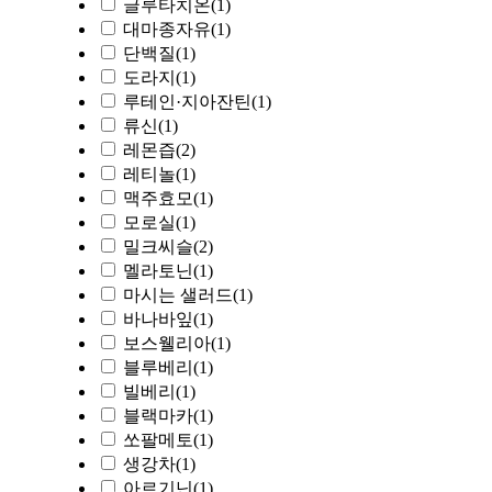
글루타치온
(1)
대마종자유
(1)
단백질
(1)
도라지
(1)
루테인·지아잔틴
(1)
류신
(1)
레몬즙
(2)
레티놀
(1)
맥주효모
(1)
모로실
(1)
밀크씨슬
(2)
멜라토닌
(1)
마시는 샐러드
(1)
바나바잎
(1)
보스웰리아
(1)
블루베리
(1)
빌베리
(1)
블랙마카
(1)
쏘팔메토
(1)
생강차
(1)
아르기닌
(1)