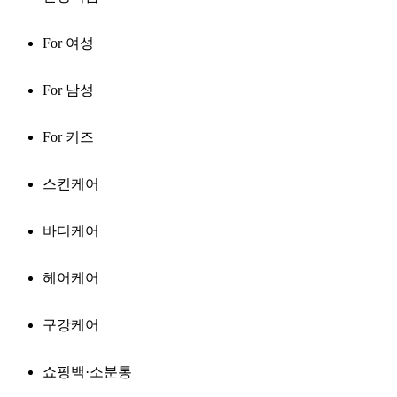
For 여성
For 남성
For 키즈
스킨케어
바디케어
헤어케어
구강케어
쇼핑백·소분통