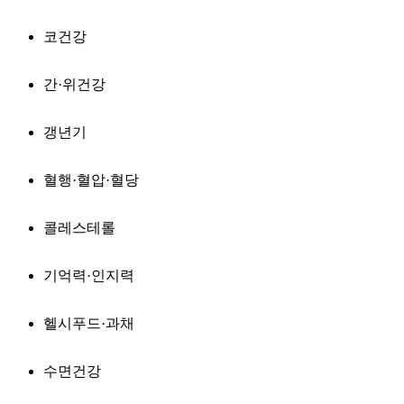
코건강
간·위건강
갱년기
혈행·혈압·혈당
콜레스테롤
기억력·인지력
헬시푸드·과채
수면건강