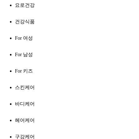
요로건강
건강식품
For 여성
For 남성
For 키즈
스킨케어
바디케어
헤어케어
구강케어