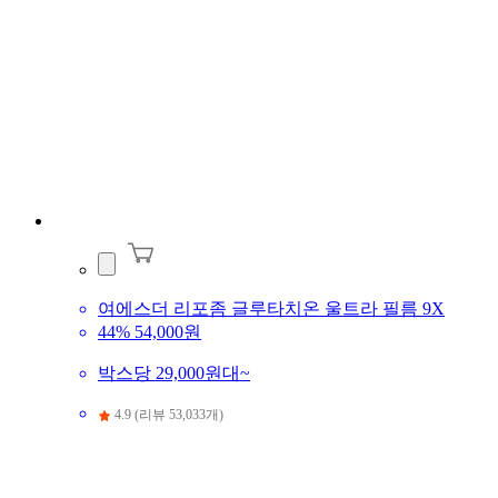
여에스더 리포좀 글루타치온 울트라 필름 9X
44%
54,000원
박스당 29,000원대~
4.9 (리뷰 53,033개)