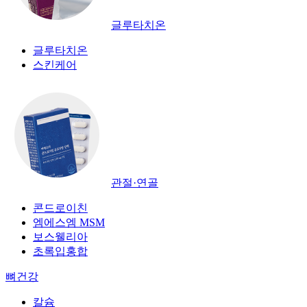
글루타치온
글루타치온
스킨케어
관절·연골
콘드로이친
엠에스엠 MSM
보스웰리아
초록입홍합
뼈건강
칼슘