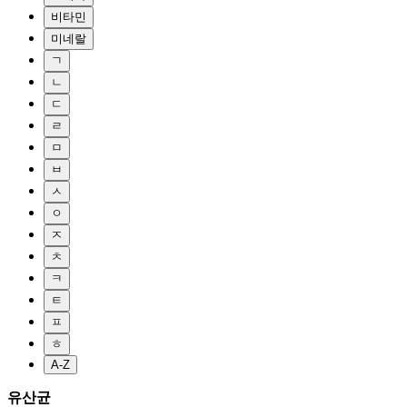
비타민
미네랄
ㄱ
ㄴ
ㄷ
ㄹ
ㅁ
ㅂ
ㅅ
ㅇ
ㅈ
ㅊ
ㅋ
ㅌ
ㅍ
ㅎ
A-Z
유산균