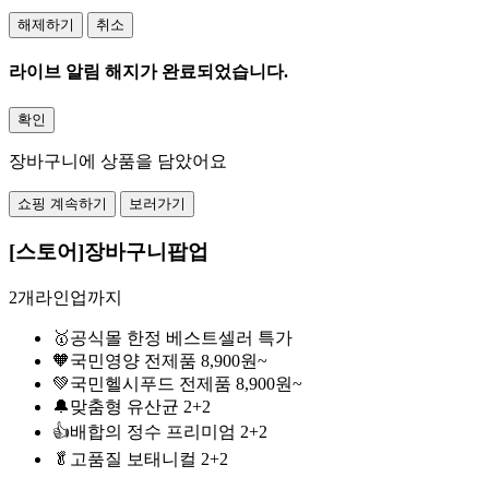
해제하기
취소
라이브 알림 해지가 완료되었습니다.
확인
장바구니에 상품을 담았어요
쇼핑 계속하기
보러가기
[스토어]장바구니팝업
2개라인업까지
🥇공식몰 한정 베스트셀러 특가
🧡국민영양 전제품 8,900원~
💚국민헬시푸드 전제품 8,900원~
🔔맞춤형 유산균 2+2
👍배합의 정수 프리미엄 2+2
🥬고품질 보태니컬 2+2