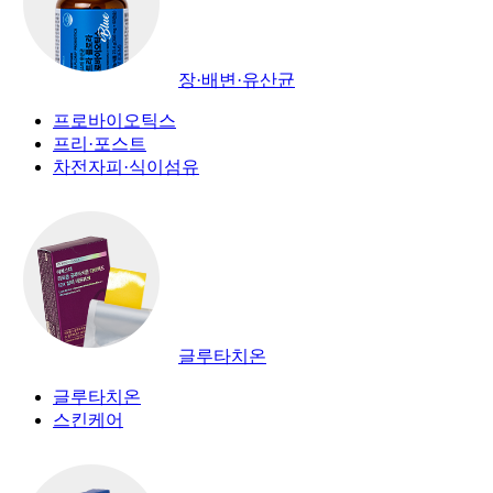
장·배변·유산균
프로바이오틱스
프리·포스트
차전자피·식이섬유
글루타치온
글루타치온
스킨케어