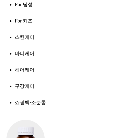
For 남성
For 키즈
스킨케어
바디케어
헤어케어
구강케어
쇼핑백·소분통