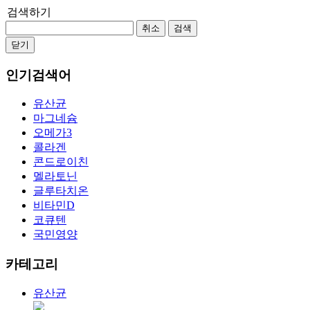
검색하기
취소
검색
닫기
인기검색어
유산균
마그네슘
오메가3
콜라겐
콘드로이친
멜라토닌
글루타치온
비타민D
코큐텐
국민영양
카테고리
유산균