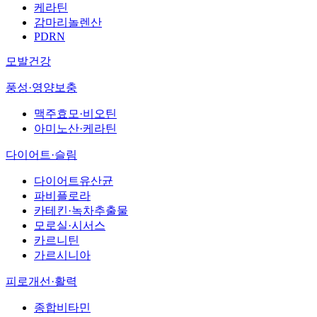
케라틴
감마리놀렌산
PDRN
모발건강
풍성·영양보충
맥주효모·비오틴
아미노산·케라틴
다이어트·슬림
다이어트유산균
파비플로라
카테킨·녹차추출물
모로실·시서스
카르니틴
가르시니아
피로개선·활력
종합비타민