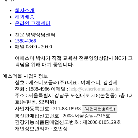
회사소개
해외배송
온라인 고객센터
전문 영양상담센터
1588-4966
매일 08:00 - 20:00
여에스더 박사가 직접 교육한 전문영양상담사 NC가 고
객님을 위해 대기 중입니다.
에스더몰 사업자정보
상호 : 에스더포뮬러(주)
대표 : 여에스더, 김건세
전화 : 1588-4966
이메일 :
help@estherformula.co.kr
주소 : 서울특별시 강남구 도산대로 318(논현동) 5층 1,2
호(논현동, SB타워)
사업자등록번호 : 211-88-18938
(사업자번호확인)
통신판매업신고번호 : 2008-서울강남-2315호
건강기능식품판매업신고번호 : 제2006-0105129호
개인정보관리자 : 조인상