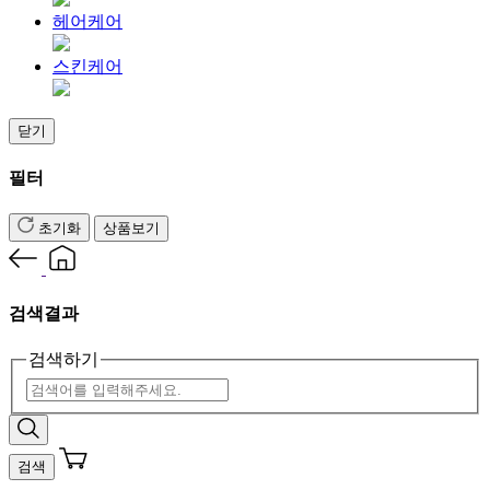
헤어케어
스킨케어
닫기
필터
초기화
상품보기
검색결과
검색하기
검색