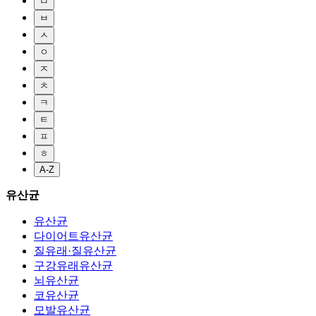
ㅁ
ㅂ
ㅅ
ㅇ
ㅈ
ㅊ
ㅋ
ㅌ
ㅍ
ㅎ
A-Z
유산균
유산균
다이어트유산균
질유래·질유산균
구강유래유산균
뇌유산균
코유산균
모발유산균