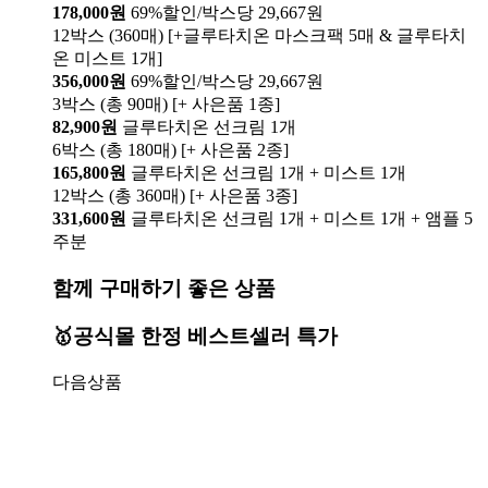
178,000원
69%할인/박스당 29,667원
12박스 (360매) [+글루타치온 마스크팩 5매 & 글루타치
온 미스트 1개]
356,000원
69%할인/박스당 29,667원
3박스 (총 90매) [+ 사은품 1종]
82,900원
글루타치온 선크림 1개
6박스 (총 180매) [+ 사은품 2종]
165,800원
글루타치온 선크림 1개 + 미스트 1개
12박스 (총 360매) [+ 사은품 3종]
331,600원
글루타치온 선크림 1개 + 미스트 1개 + 앰플 5
주분
함께 구매하기 좋은 상품
🥇공식몰 한정 베스트셀러 특가
다음상품