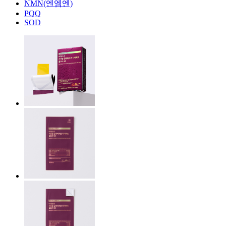
NMN(엔엠엔)
PQQ
SOD