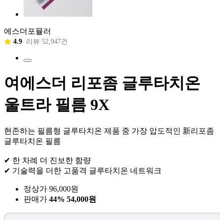
에스더포뮬러
4.9
리뷰 52,947건
여에스더 리포좀 글루타치온
울트라 필름 9X
현존하는 필름형 글루타치온 제품 중 가장 압도적인 新리포좀
글루타치온 필름
✔ 한 차례 더 진보한 함량
✔ 기술력을 더한 고품격 글루타치온 네트워크
정상가 96,000원
판매가
44%
54,000원