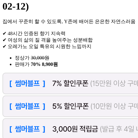
02-12)
집에서 꾸준히 할 수 있도록, Y존에 배어든 은은한 자연스러움
✔ 48시간 인증된 향기 지속력
✔ 여성의 삶의 질 격을 높여주는 성분배합
✔ 오레가노 오일 특유의 시원한 느낌까지
정상가
30,000
원
판매가
70%
8,900원