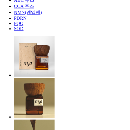
ABC 주스
CCA 주스
NMN(엔엠엔)
PDRN
PQQ
SOD