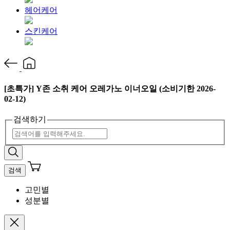
헤어케어
스킨케어
[초특가] Y존 소취 케어 오레가노 이너오일 (소비기한 2026-
02-12)
검색하기
검색
고민별
성분별