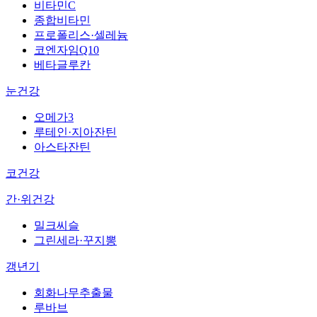
비타민C
종합비타민
프로폴리스·셀레늄
코엔자임Q10
베타글루칸
눈건강
오메가3
루테인·지아잔틴
아스타잔틴
코건강
간·위건강
밀크씨슬
그린세라·꾸지뽕
갱년기
회화나무추출물
루바브