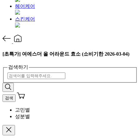
헤어케어
스킨케어
[초특가] 여에스더 올 어라운드 효소 (소비기한 2026-03-04)
검색하기
검색
고민별
성분별