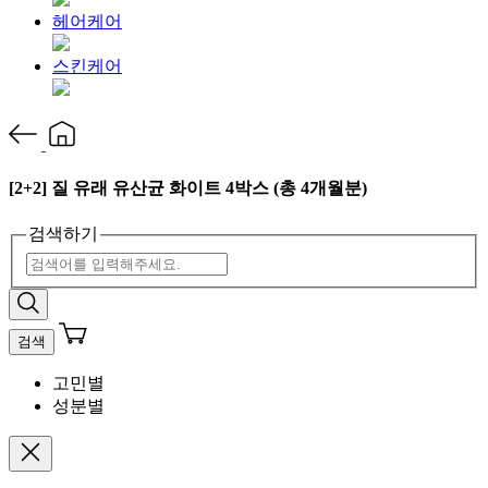
헤어케어
스킨케어
[2+2] 질 유래 유산균 화이트 4박스 (총 4개월분)
검색하기
검색
고민별
성분별