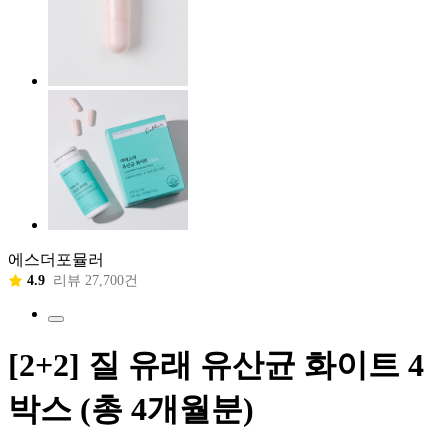
에스더포뮬러
4.9
리뷰 27,700건
[2+2] 질 유래 유산균 화이트 4
박스 (총 4개월분)