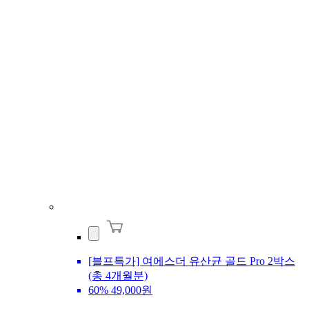
[블프특가] 여에스더 유산균 골드 Pro 2박스
(총 4개월분)
60%
49,000원