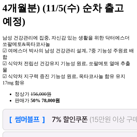
4개월분) (11/5(수) 순차 출고
예정)
남성 건강관리에 집중, 자신감 있는 생활을 위한 닥터에스더
쏘팔메토&옥타코사놀
☑ 여에스더 박사의 남성 건강관리 설계, 7중 기능성 주원료 배
합
☑ 식약처 전립선 건강유지 기능성 원료, 쏘팔메토 열매 추출
물
☑ 식약처 지구력 증진 기능성 원료, 옥타코사놀 함유 유지
17mg 함유
정상가
156,000
원
판매가
50%
78,000원