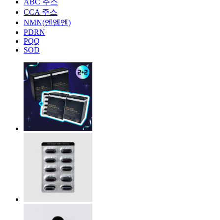
ABC 주스
CCA 주스
NMN(엔엠엔)
PDRN
PQQ
SOD