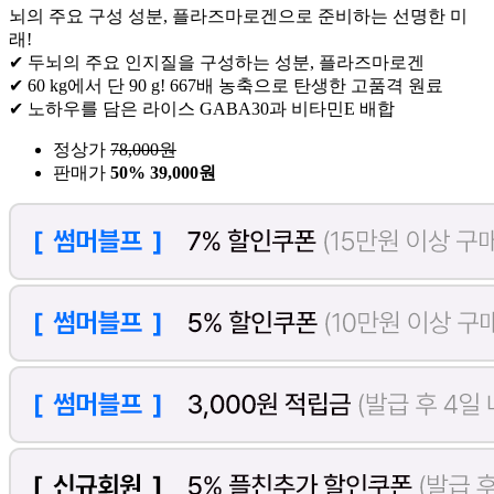
뇌의 주요 구성 성분, 플라즈마로겐으로 준비하는 선명한 미
래!
✔ 두뇌의 주요 인지질을 구성하는 성분, 플라즈마로겐
✔ 60 kg에서 단 90 g! 667배 농축으로 탄생한 고품격 원료
✔ 노하우를 담은 라이스 GABA30과 비타민E 배합
정상가
78,000
원
판매가
50%
39,000원