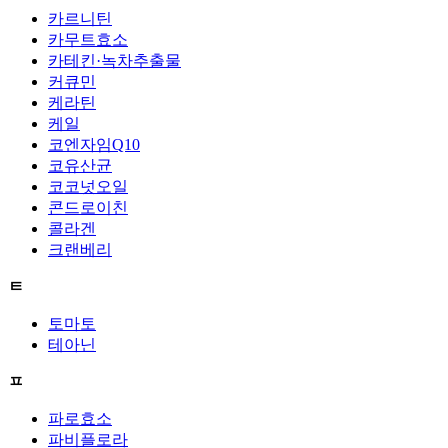
카르니틴
카무트효소
카테킨·녹차추출물
커큐민
케라틴
케일
코엔자임Q10
코유산균
코코넛오일
콘드로이친
콜라겐
크랜베리
ㅌ
토마토
테아닌
ㅍ
파로효소
파비플로라