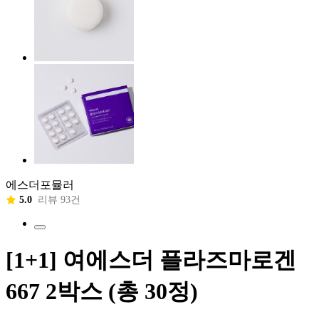
에스더포뮬러
5.0
리뷰 93건
[1+1] 여에스더 플라즈마로겐
667 2박스 (총 30정)