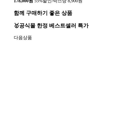
178,000원
55%할인/박스당 8,900원
함께 구매하기 좋은 상품
🥇공식몰 한정 베스트셀러 특가
다음상품