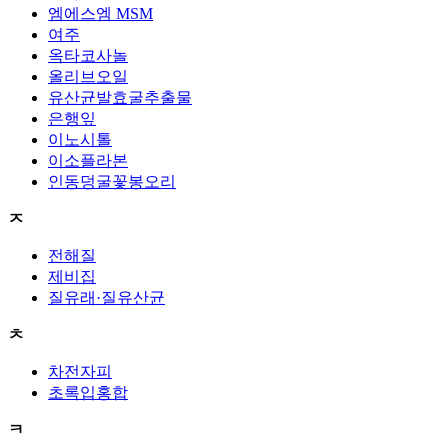
엠에스엠 MSM
여주
옥타코사놀
올리브오일
유산균발효굴추출물
은행잎
이노시톨
이소플라본
인동덩굴꽃봉오리
ㅈ
전해질
제비집
질유래·질유산균
ㅊ
차전자피
초록입홍합
ㅋ