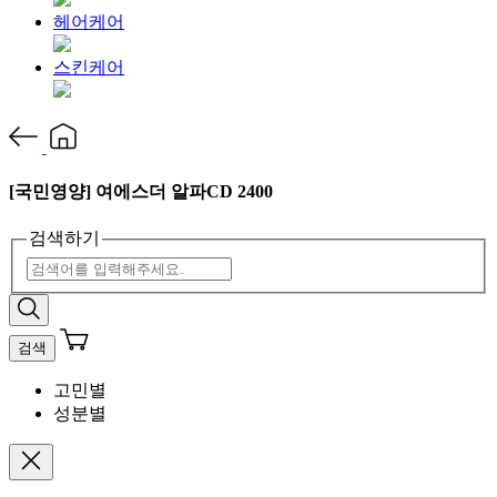
헤어케어
스킨케어
[국민영양] 여에스더 알파CD 2400
검색하기
검색
고민별
성분별