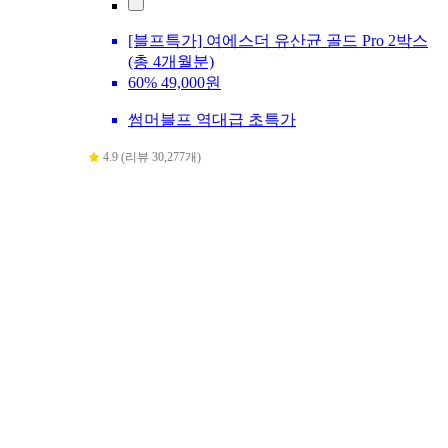
[블프특가] 여에스더 유산균 골드 Pro 2박스
(총 4개월분)
60%
49,000원
썸머블프 역대급 초특가
4.9 (리뷰 30,277개)