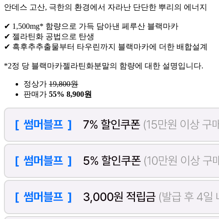
안데스 고산, 극한의 환경에서 자라난 단단한 뿌리의 에너지
✔ 1,500mg* 함량으로 가득 담아낸 페루산 블랙마카
✔ 젤라틴화 공법으로 탄생
✔ 흑후추추출물부터 타우린까지 블랙마카에 더한 배합설계
*2정 당 블랙마카젤라틴화분말의 함량에 대한 설명입니다.
정상가
19,800
원
판매가
55%
8,900원