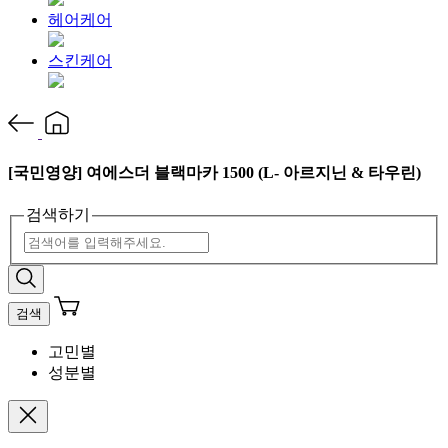
헤어케어
스킨케어
[국민영양] 여에스더 블랙마카 1500 (L- 아르지닌 & 타우린)
검색하기
검색
고민별
성분별