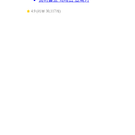
4.9 (리뷰 30,117개)