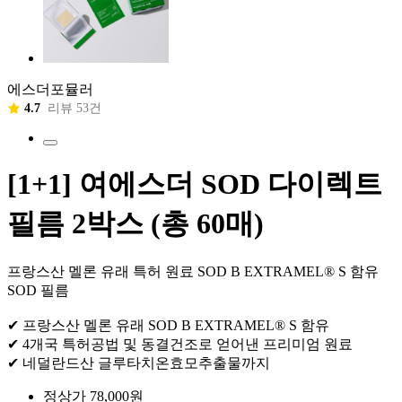
에스더포뮬러
4.7
리뷰 53건
[1+1] 여에스더 SOD 다이렉트
필름 2박스 (총 60매)
프랑스산 멜론 유래 특허 원료 SOD B EXTRAMEL® S 함유
SOD 필름
✔ 프랑스산 멜론 유래 SOD B EXTRAMEL® S 함유
✔ 4개국 특허공법 및 동결건조로 얻어낸 프리미엄 원료
✔ 네덜란드산 글루타치온효모추출물까지
정상가 78,000원