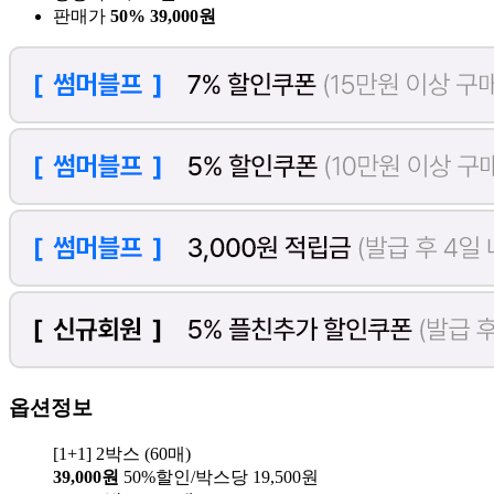
판매가
50%
39,000원
옵션정보
[1+1] 2박스 (60매)
39,000원
50%할인/박스당 19,500원