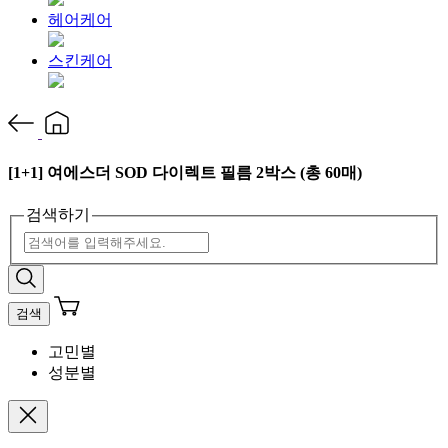
헤어케어
스킨케어
[1+1] 여에스더 SOD 다이렉트 필름 2박스 (총 60매)
검색하기
검색
고민별
성분별