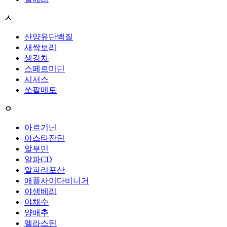
ㅅ
산양유단백질
새싹보리
생강차
스페르미딘
시서스
쏘팔메토
ㅇ
아르기닌
아스타잔틴
알부민
알파CD
알파리포산
애플사이다비니거
야생베리
야채수
양배추
엘라스틴