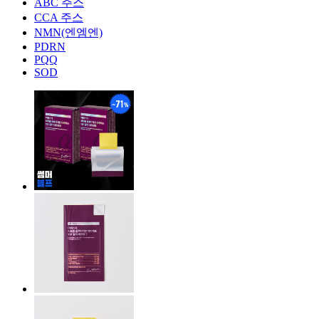
ABC 주스
CCA 주스
NMN(엔엠엔)
PDRN
PQQ
SOD