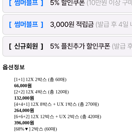
옵션정보
[1+1] 12X 2박스 (총 60매)
66,000원
[2+2] 12X 4박스 (총 120매)
132,000원
[4+4+1] 12X 8박스 + UX 1박스 (총 270매)
264,000원
[6+6+2] 12X 12박스 + UX 2박스 (총 420매)
396,000원
[68%▼] 2박스 (60매)