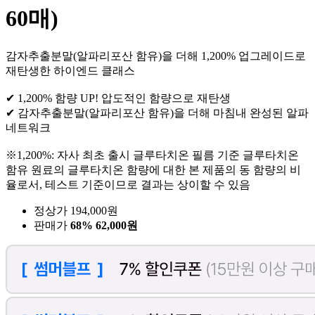
60매)
감자추출분말(알파리포산 함유)을 더해 1,200% 업그레이드로
재탄생한 하이엔드 클래스
✔ 1,200% 함량 UP! 압도적인 함량으로 재탄생
✔ 감자추출분말(알파리포산 함유)을 더해 마침내 완성된 알파
네트워크
※1,200%: 자사 최초 출시 글루타치온 필름 기준 글루타치온
함유 원료의 글루타치온 함량에 대한 본 제품의 동 함량의 비
율로서, 테스트 기준이므로 결과는 상이할 수 있음
정상가 194,000원
판매가
68%
62,000원