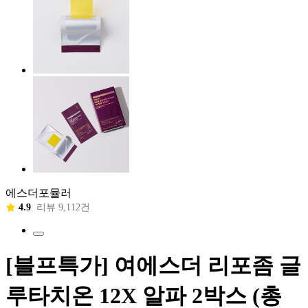
에스더포뮬러
4.9
리뷰 9,112건
[블프특가] 여에스더 리포좀 글
루타치온 12X 알파 2박스 (총