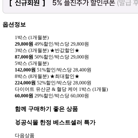
옵션정보
1박스 (1개월분)
29,800원
49%할인/박스당 29,800원
3박스 (3개월분) ★반값할인★
87,000원
50%할인/박스당 29,000원
5박스 (5개월분)
142,000원
51%할인/박스당 28,400원
8박스 (8개월분) ★최대할인★
224,000원
52%할인/박스당 28,000원
다이어트 유산균 & 혈당 케어 1박스 (1개월)
60,000원
29%할인/박스당 60,000원
함께 구매하기 좋은 상품
🥇공식몰 한정 베스트셀러 특가
다음상품