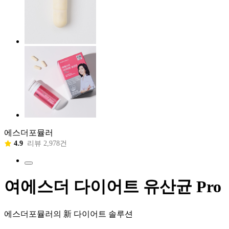
에스더포뮬러
4.9
리뷰 2,978건
여에스더 다이어트 유산균 Pro
에스더포뮬러의 新 다이어트 솔루션