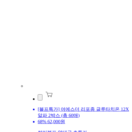
[블프특가] 여에스더 리포좀 글루타치온 12X
알파 2박스 (총 60매)
68%
62,000원