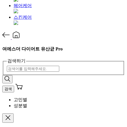
헤어케어
스킨케어
여에스더 다이어트 유산균 Pro
검색하기
검색
고민별
성분별