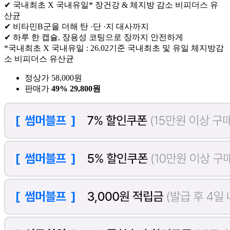
✔ 국내최초 X 국내유일* 장건강 & 체지방 감소 비피더스 유
산균
✔ 비타민B군을 더해 탄 ·단 ·지 대사까지
✔ 하루 한 캡슐, 장용성 코팅으로 장까지 안전하게
*국내최초 X 국내유일 : 26.02기준 국내최초 및 유일 체지방감
소 비피더스 유산균
정상가 58,000원
판매가
49%
29,800원