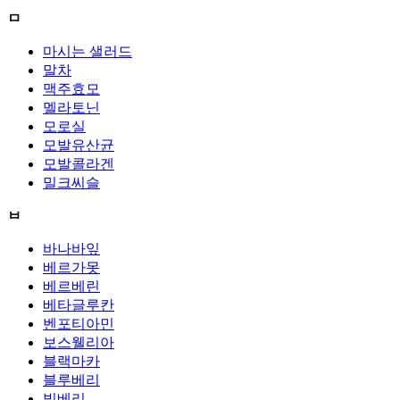
ㅁ
마시는 샐러드
말차
맥주효모
멜라토닌
모로실
모발유산균
모발콜라겐
밀크씨슬
ㅂ
바나바잎
베르가못
베르베린
베타글루칸
벤포티아민
보스웰리아
블랙마카
블루베리
빌베리