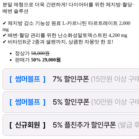
분말 제형으로 더욱 간편하게! 다이어터를 위한 체지방·혈당·
배변 솔루션
✔ 체지방 감소 기능성 원료 L-카르니틴 타르트레이트 2,000
mg
✔ 배변·혈당 관리를 위한 난소화성말토덱스트린 4,200 mg
✔ 비타민B군 2종과 셀렌까지, 상큼한 자몽맛 한 포!
정상가
58,000
원
판매가
50%
29,000원