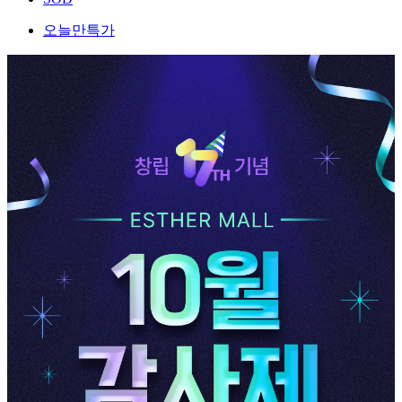
오늘만특가