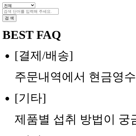
검 색
BEST FAQ
[결제/배송]
주문내역에서 현금영수
[기타]
제품별 섭취 방법이 궁