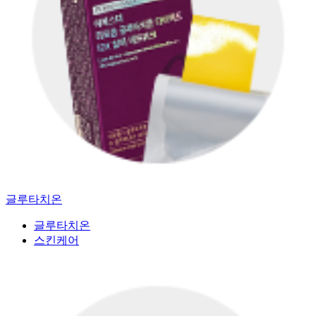
글루타치온
글루타치온
스킨케어