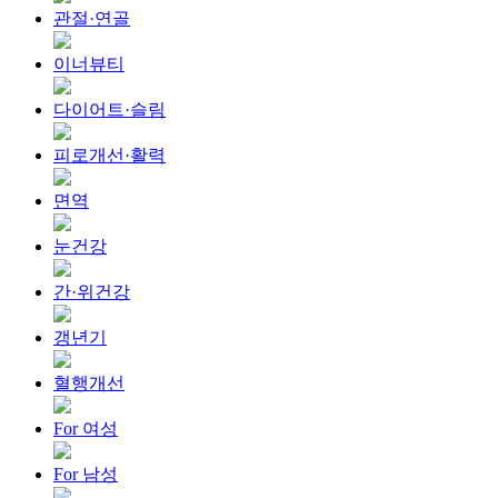
관절·연골
이너뷰티
다이어트·슬림
피로개선·활력
면역
눈건강
간·위건강
갱년기
혈행개선
For 여성
For 남성