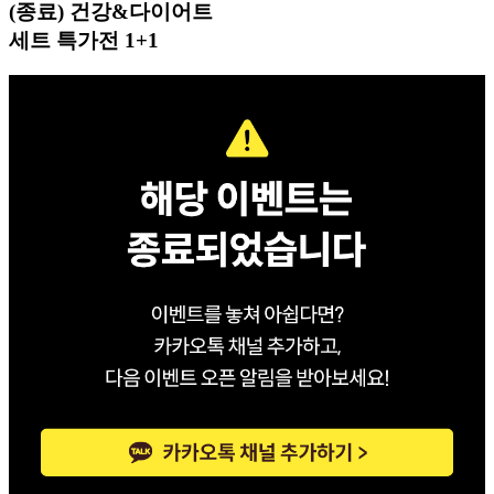
(종료) 건강&다이어트
세트 특가전 1+1