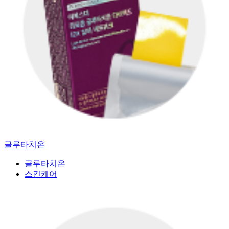
글루타치온
글루타치온
스킨케어