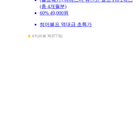
(총 4개월분)
60%
49,000원
썸머블프 역대급 초특가
4.9 (리뷰 30,077개)