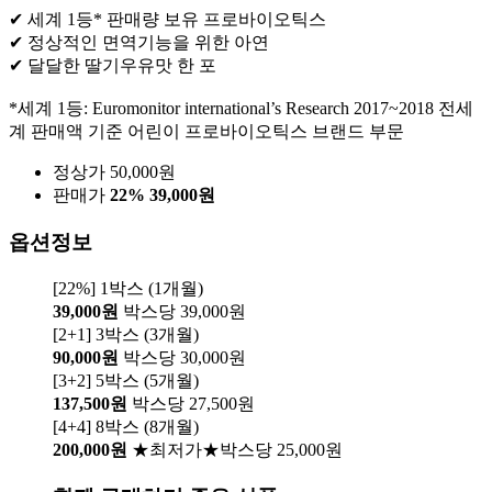
✔ 세계 1등* 판매량 보유 프로바이오틱스
✔ 정상적인 면역기능을 위한 아연
✔ 달달한 딸기우유맛 한 포
*세계 1등: Euromonitor international’s Research 2017~2018 전세
계 판매액 기준 어린이 프로바이오틱스 브랜드 부문
정상가 50,000원
판매가
22%
39,000원
옵션정보
[22%] 1박스 (1개월)
39,000원
박스당 39,000원
[2+1] 3박스 (3개월)
90,000원
박스당 30,000원
[3+2] 5박스 (5개월)
137,500원
박스당 27,500원
[4+4] 8박스 (8개월)
200,000원
★최저가★박스당 25,000원