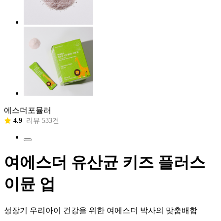
에스더포뮬러
4.9
리뷰 533건
여에스더 유산균 키즈 플러스
이뮨 업
성장기 우리아이 건강을 위한 여에스더 박사의 맞춤배합