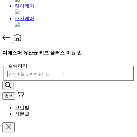
헤어케어
스킨케어
여에스더 유산균 키즈 플러스 이뮨 업
검색하기
검색
고민별
성분별