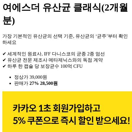
여에스더 유산균 클래식(2개월
분)
가장 기본적인 유산균의 선택 기준, 유산균의 ‘균주’부터 확인
하세요
✔ 세계적인 원료사, IFF 다니스코의 균종 2종 엄선
✔ 유산균 전문 제조사 메타제닉스와의 독점 계약
✔ 하루 한 캡슐 당 보장균수 100억 CFU
정상가 39,000원
판매가
27%
28,500원