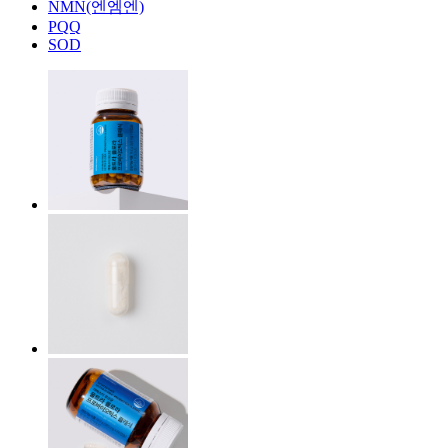
NMN(엔엠엔)
PQQ
SOD