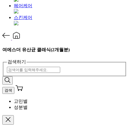
헤어케어
스킨케어
여에스더 유산균 클래식(2개월분)
검색하기
검색
고민별
성분별