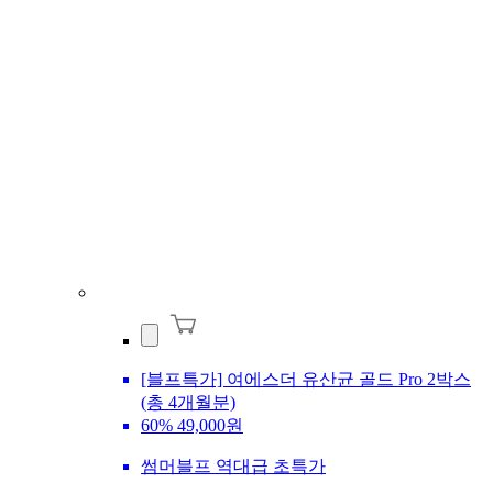
[블프특가] 여에스더 유산균 골드 Pro 2박스
(총 4개월분)
60%
49,000원
썸머블프 역대급 초특가