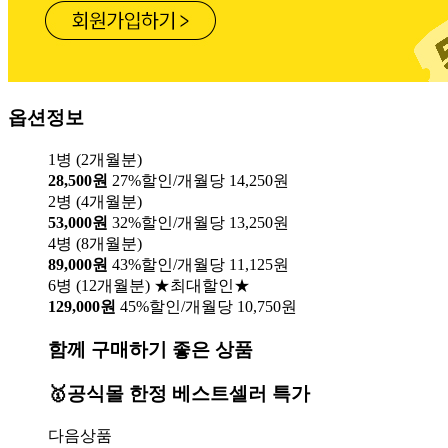
옵션정보
1병 (2개월분)
28,500원
27%할인/개월당 14,250원
2병 (4개월분)
53,000원
32%할인/개월당 13,250원
4병 (8개월분)
89,000원
43%할인/개월당 11,125원
6병 (12개월분) ★최대할인★
129,000원
45%할인/개월당 10,750원
함께 구매하기 좋은 상품
🥇공식몰 한정 베스트셀러 특가
다음상품