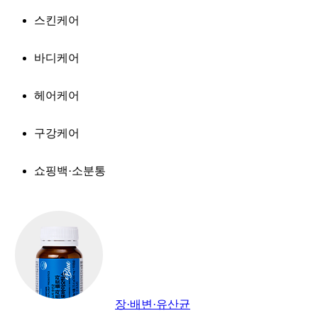
스킨케어
바디케어
헤어케어
구강케어
쇼핑백·소분통
장·배변·유산균