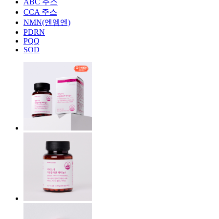
ABC 주스
CCA 주스
NMN(엔엠엔)
PDRN
PQQ
SOD