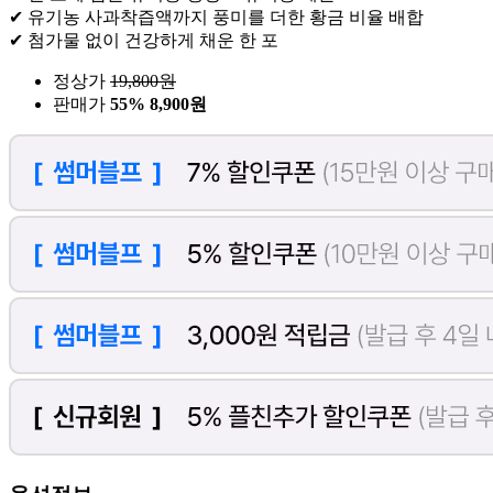
✔ 유기농 사과착즙액까지 풍미를 더한 황금 비율 배합
✔ 첨가물 없이 건강하게 채운 한 포
정상가
19,800
원
판매가
55%
8,900원