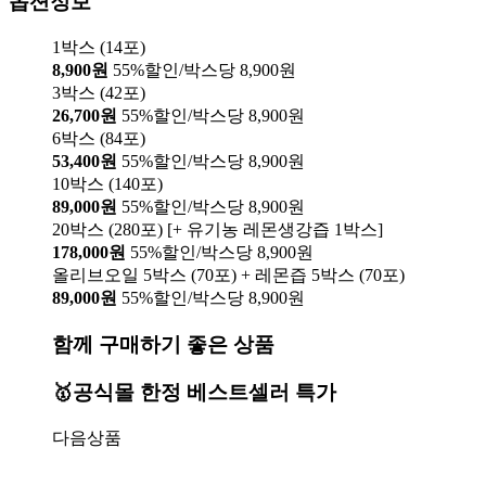
옵션정보
1박스 (14포)
8,900원
55%할인/박스당 8,900원
3박스 (42포)
26,700원
55%할인/박스당 8,900원
6박스 (84포)
53,400원
55%할인/박스당 8,900원
10박스 (140포)
89,000원
55%할인/박스당 8,900원
20박스 (280포) [+ 유기농 레몬생강즙 1박스]
178,000원
55%할인/박스당 8,900원
올리브오일 5박스 (70포) + 레몬즙 5박스 (70포)
89,000원
55%할인/박스당 8,900원
함께 구매하기 좋은 상품
🥇공식몰 한정 베스트셀러 특가
다음상품