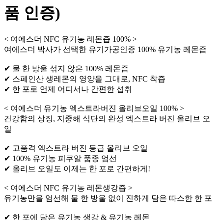
품 인증)
< 여에스더 NFC 유기농 레몬즙 100% >
여에스더 박사가 선택한 유기가공인증 100% 유기농 레몬즙
✔ 물 한 방울 섞지 않은 100% 레몬즙
✔ 스페인산 생레몬의 영양을 그대로, NFC 착즙
✔ 한 포로 언제 어디서나 간편한 섭취
< 여에스더 유기농 엑스트라버진 올리브오일 100% >
건강함의 상징, 지중해 식단의 완성 엑스트라 버진 올리브 오
일
✔ 고품격 엑스트라 버진 등급 올리브 오일
✔ 100% 유기농 피쿠알 품종 엄선
✔ 올리브 오일도 이제는 한 포로 간편하게!
< 여에스더 NFC 유기농 레몬생강즙 >
유기농만을 엄선해 물 한 방울 없이 진하게 담은 따스한 한 포
✔ 한 포에 담은 유기농 생강 & 유기농 레몬