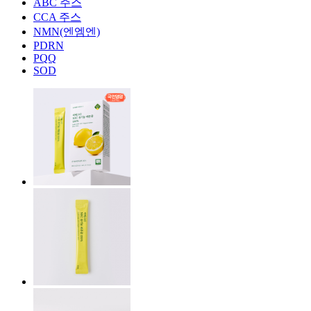
ABC 주스
CCA 주스
NMN(엔엠엔)
PDRN
PQQ
SOD