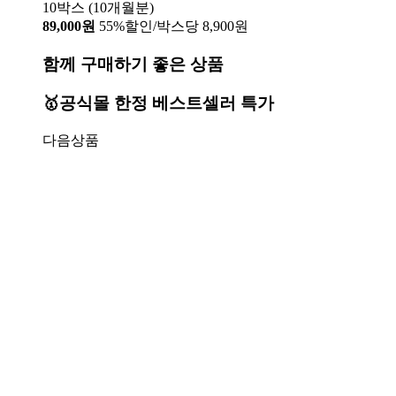
10박스 (10개월분)
89,000원
55%할인/박스당 8,900원
함께 구매하기 좋은 상품
🥇공식몰 한정 베스트셀러 특가
다음상품