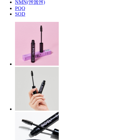
NMN(엔엠엔)
PQQ
SOD