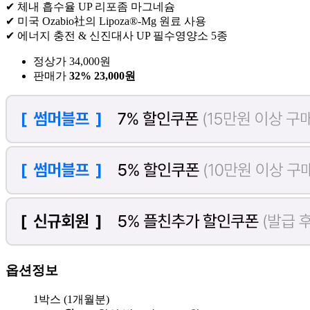
✔ 체내 흡수율 UP 리포좀 마그네슘
✔ 미국 Ozabio社의 Lipoza®-Mg 원료 사용
✔ 에너지 충전 & 신진대사 UP 필수영양소 5종
정상가 34,000원
판매가
32%
23,000원
옵션정보
1박스 (1개월분)