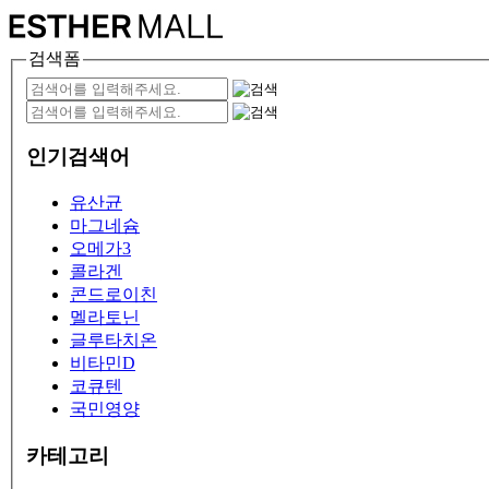
검색폼
인기검색어
유산균
마그네슘
오메가3
콜라겐
콘드로이친
멜라토닌
글루타치온
비타민D
코큐텐
국민영양
카테고리