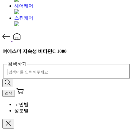
헤어케어
스킨케어
여에스더 지속성 비타민C 1000
검색하기
검색
고민별
성분별