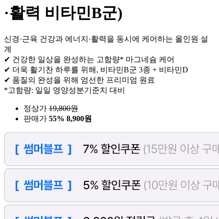
·활력 비타민B군)
신경·근육 건강과 에너지·활력을 동시에 케어하는 올인원 설
계
✔ 건강한 일상을 완성하는 고함량* 마그네슘 케어
✔ 더욱 활기찬 하루를 위해, 비타민B군 3종 + 비타민D
✔ 품질의 완성을 위해 엄선한 프리미엄 원료
*고함량: 일일 영양성분기준치 대비
정상가
19,800
원
판매가
55%
8,900원