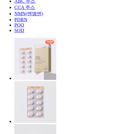
ABC 주스
CCA 주스
NMN(엔엠엔)
PDRN
PQQ
SOD