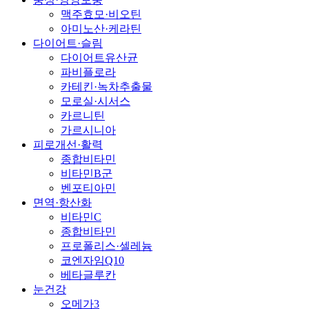
맥주효모·비오틴
아미노산·케라틴
다이어트·슬림
다이어트유산균
파비플로라
카테킨·녹차추출물
모로실·시서스
카르니틴
가르시니아
피로개선·활력
종합비타민
비타민B군
벤포티아민
면역·항산화
비타민C
종합비타민
프로폴리스·셀레늄
코엔자임Q10
베타글루칸
눈건강
오메가3